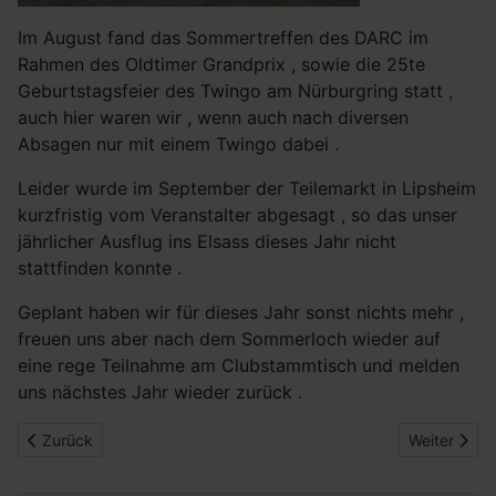
Im August fand das Sommertreffen des DARC im
Rahmen des Oldtimer Grandprix , sowie die 25te
Geburtstagsfeier des Twingo am Nürburgring statt ,
auch hier waren wir , wenn auch nach diversen
Absagen nur mit einem Twingo dabei .
Leider wurde im September der Teilemarkt in Lipsheim
kurzfristig vom Veranstalter abgesagt , so das unser
jährlicher Ausflug ins Elsass dieses Jahr nicht
stattfinden konnte .
Geplant haben wir für dieses Jahr sonst nichts mehr ,
freuen uns aber nach dem Sommerloch wieder auf
eine rege Teilnahme am Clubstammtisch und melden
uns nächstes Jahr wieder zurück .
Vorheriger Beitrag: JHV
Nächster Be
Zurück
Weiter