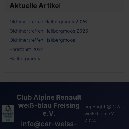
Aktuelle Artikel
Oldtimertreffen Halbergmoos 2026
Oldtimertreffen Hallbergmoos 2025
Oldtimertreffen Hallbergmoos
Parisfahrt 2024
Hallbergmoos
Club Alpine Renault
weiß-blau Freising
copyright @ C.A.R
e.V.
weiß-blau e.V.
2024
info@car-weiss-