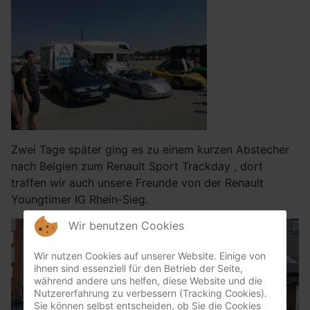
Zwei Tage später ging es zu einem kurzen Abstecher
nach Belgien zum Renault Sport Trackday , dort
traffen wir auch unsere Freunde von der Renault
Youngtimer IG Rhein-Sieg.
Wir benutzen Cookies
Wir nutzen Cookies auf unserer Website. Einige von
ihnen sind essenziell für den Betrieb der Seite,
während andere uns helfen, diese Website und die
Nutzererfahrung zu verbessern (Tracking Cookies).
Sie können selbst entscheiden, ob Sie die Cookies