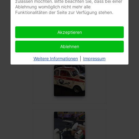
zulassen möchten. Bitte beachten Sie, dass bei einer
Ablehnung womöglich nicht mehr alle
Funktionalitäten der Seite zur Verfügung stehen.
Akzeptieren
Ablehnen
Weitere Informationen
|
Impressum