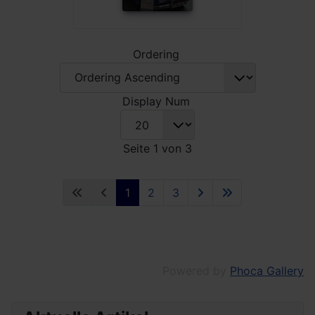
Ordering
Display Num
Seite 1 von 3
1
2
3
Powered by
Phoca Gallery