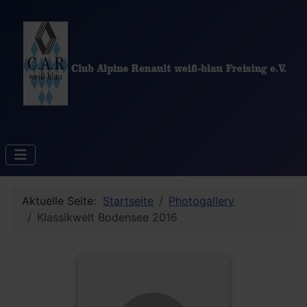
Aktuelle Seite:
Startseite
Photogallery
Klassikwelt Bodensee 2016