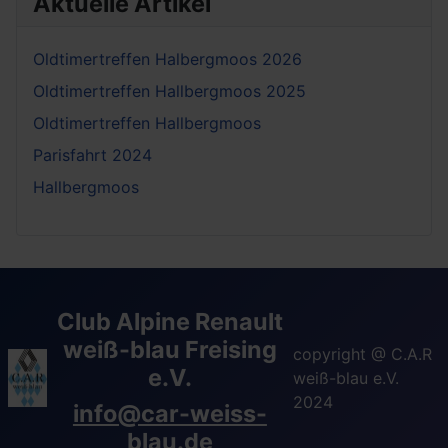
Aktuelle Artikel
Oldtimertreffen Halbergmoos 2026
Oldtimertreffen Hallbergmoos 2025
Oldtimertreffen Hallbergmoos
Parisfahrt 2024
Hallbergmoos
Club Alpine Renault
weiß-blau Freising
copyright @ C.A.R
e.V.
weiß-blau e.V.
2024
info@car-weiss-
blau.de