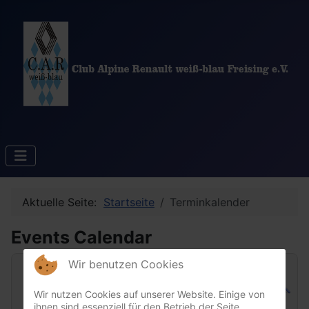
Aktuelle Seite:
Startseite
Terminkalender
Events Calendar
Wir benutzen Cookies
Wir nutzen Cookies auf unserer Website. Einige von
ihnen sind essenziell für den Betrieb der Seite,